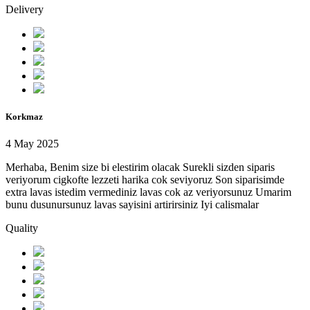
Delivery
Korkmaz
4 May 2025
Merhaba, Benim size bi elestirim olacak Surekli sizden siparis
veriyorum cigkofte lezzeti harika cok seviyoruz Son siparisimde
extra lavas istedim vermediniz lavas cok az veriyorsunuz Umarim
bunu dusunursunuz lavas sayisini artirirsiniz Iyi calismalar
Quality