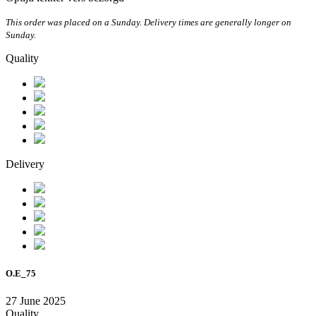
This order was placed on a Sunday. Delivery times are generally longer on
Sunday.
Quality
Delivery
O.E_75
27 June 2025
Quality