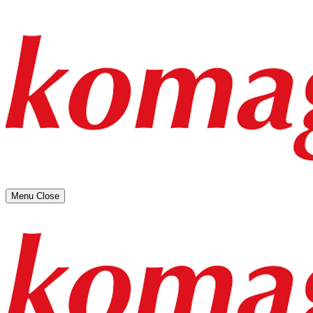
Menu
Close