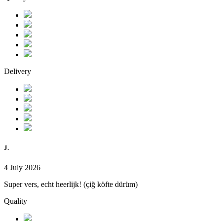
Delivery
J.
4 July 2026
Super vers, echt heerlijk! (çiğ köfte dürüm)
Quality