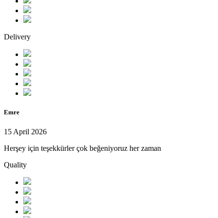
Delivery
Emre
15 April 2026
Herşey için teşekkürler çok beğeniyoruz her zaman
Quality