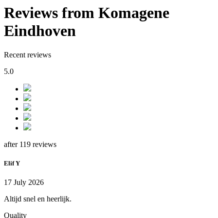
Reviews from Komagene
Eindhoven
Recent reviews
5.0
after 119 reviews
Elif Y
17 July 2026
Altijd snel en heerlijk.
Quality