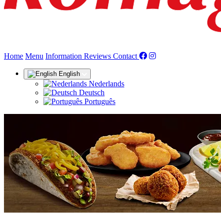
(current)
Home
Menu
Information
Reviews
Contact
English
Nederlands
Deutsch
Português