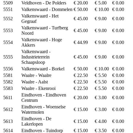
5509
Veldhoven - De Polders
€ 20.00
€ 5.00
€ 0.00
5551
Valkenswaard - Dommelen
€ 50.00
€ 10.00
€ 0.00
Valkenswaard - Het
5552
€ 45.00
€ 9.00
€ 0.00
Gegraaf
Valkenswaard - Turfberg
5553
€ 45.00
€ 9.00
€ 0.00
Noord
Valkenswaard - Hoge
5554
€ 44.99
€ 9.00
€ 0.00
Akkers
Valkenswaard -
5555
Industrieterrein
€ 45.00
€ 9.00
€ 0.00
Schaapsloop
5556
Valkenswaard - Borkel
€ 50.00
€ 10.00
€ 0.00
5581
Waalre - Waalre
€ 22.50
€ 5.50
€ 0.00
5582
Waalre - Aalst
€ 22.50
€ 5.50
€ 0.00
5583
Waalre - Ekenrooi
€ 22.50
€ 5.50
€ 0.00
Eindhoven - Eindhoven
5611
€ 20.00
€ 3.00
€ 0.00
Centrum
Eindhoven - Woenselse
5612
€ 15.00
€ 3.00
€ 0.00
Watermolen
Eindhoven - De
5613
€ 15.00
€ 4.00
€ 0.00
Lakerlopen
5614
Eindhoven - Tuindorp
€ 15.00
€ 3.50
€ 0.00