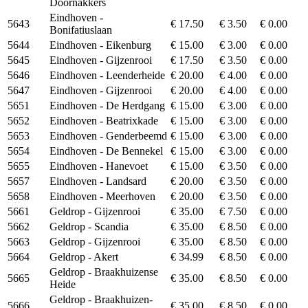
Doornakkers
Eindhoven -
5643
€ 17.50
€ 3.50
€ 0.00
Bonifatiuslaan
5644
Eindhoven - Eikenburg
€ 15.00
€ 3.00
€ 0.00
5645
Eindhoven - Gijzenrooi
€ 17.50
€ 3.50
€ 0.00
5646
Eindhoven - Leenderheide
€ 20.00
€ 4.00
€ 0.00
5647
Eindhoven - Gijzenrooi
€ 20.00
€ 4.00
€ 0.00
5651
Eindhoven - De Herdgang
€ 15.00
€ 3.00
€ 0.00
5652
Eindhoven - Beatrixkade
€ 15.00
€ 3.00
€ 0.00
5653
Eindhoven - Genderbeemd
€ 15.00
€ 3.00
€ 0.00
5654
Eindhoven - De Bennekel
€ 15.00
€ 3.00
€ 0.00
5655
Eindhoven - Hanevoet
€ 15.00
€ 3.50
€ 0.00
5657
Eindhoven - Landsard
€ 20.00
€ 3.50
€ 0.00
5658
Eindhoven - Meerhoven
€ 20.00
€ 3.50
€ 0.00
5661
Geldrop - Gijzenrooi
€ 35.00
€ 7.50
€ 0.00
5662
Geldrop - Scandia
€ 35.00
€ 8.50
€ 0.00
5663
Geldrop - Gijzenrooi
€ 35.00
€ 8.50
€ 0.00
5664
Geldrop - Akert
€ 34.99
€ 8.50
€ 0.00
Geldrop - Braakhuizense
5665
€ 35.00
€ 8.50
€ 0.00
Heide
Geldrop - Braakhuizen-
5666
€ 35.00
€ 8.50
€ 0.00