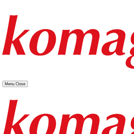
Menu
Close