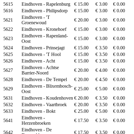
5615
Eindhoven - Rapelenburg
€ 15.00
€ 3.00
€ 0.00
5616
Eindhoven - Philipsdorp
€ 15.00
€ 3.00
€ 0.00
Eindhoven - 'T
5621
€ 20.00
€ 3.00
€ 0.00
Groenewoud
5622
Eindhoven - Kronehoef
€ 15.00
€ 3.00
€ 0.00
Eindhoven - Rapenland-
5623
€ 15.00
€ 3.00
€ 0.00
Oost
5624
Eindhoven - Prinsejagt
€ 15.00
€ 3.50
€ 0.00
5625
Eindhoven - 'T Hool
€ 15.00
€ 3.50
€ 0.00
5626
Eindhoven - Acht
€ 15.00
€ 3.50
€ 0.00
Eindhoven - Achtse
5627
€ 20.00
€ 4.00
€ 0.00
Barrier-Noord
5628
Eindhoven - De Tempel
€ 20.00
€ 4.50
€ 0.00
Eindhoven - Blixembosch-
5629
€ 25.00
€ 5.00
€ 0.00
Oost
5631
Eindhoven - Koudenhoven
€ 20.00
€ 3.50
€ 0.00
5632
Eindhoven - Vaartbroek
€ 20.00
€ 3.50
€ 0.00
5633
Eindhoven - Bokt
€ 25.00
€ 5.00
€ 0.00
Eindhoven -
5641
€ 17.50
€ 3.50
€ 0.00
Herzenbroeken
Eindhoven - De
5642
€ 17.50
€ 3.50
€ 0.00