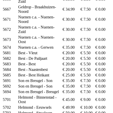
Zuid
Geldrop - Braakhuizen-
5667
€ 34.99
€ 7.50
€ 0.00
Noord
Nuenen c.a. - Nuenen-
5671
€ 30.00
€ 7.50
€ 0.00
Noord
Nuenen c.a. - Nuenen-
5672
€ 30.00
€ 7.50
€ 0.00
Zuid
Nuenen c.a. - Nuenen-
5673
€ 30.00
€ 7.50
€ 0.00
Oost
5674
Nuenen c.a. - Gerwen
€ 35.00
€ 7.50
€ 0.00
5681
Best - Vleut
€ 20.00
€ 5.50
€ 0.00
5682
Best - De Pailjaart
€ 20.00
€ 5.50
€ 0.00
5683
Best - Best
€ 20.00
€ 5.50
€ 0.00
5684
Best - Naastenbest
€ 20.00
€ 5.50
€ 0.00
5685
Best - Best Heikant
€ 25.00
€ 5.50
€ 0.00
5691
Son en Breugel - Son
€ 35.00
€ 7.50
€ 0.00
5692
Son en Breugel - Son
€ 35.00
€ 7.50
€ 0.00
5694
Son en Breugel - Breugel
€ 35.00
€ 7.50
€ 0.00
Helmond - Binnenstad -
5701
€ 45.00
€ 9.00
€ 0.00
Oost
5702
Helmond - Eeuwsels
€ 49.99
€ 10.00
€ 0.00
5703
Helmond - Straakven
€ 50.00
€ 10.00
€ 0.00